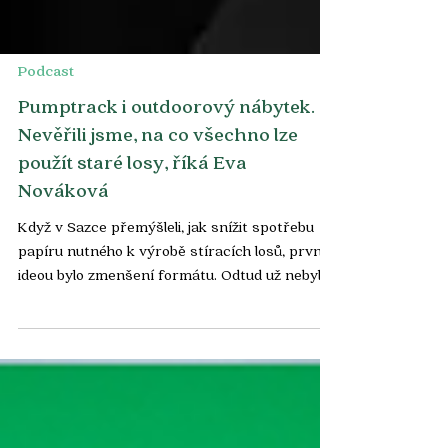
Podcast
Pumptrack i outdoorový nábytek.
Nevěřili jsme, na co všechno lze
použít staré losy, říká Eva
Nováková
Když v Sazce přemýšleli, jak snížit spotřebu
papíru nutného k výrobě stíracích losů, první
ideou bylo zmenšení formátu. Odtud už nebylo...