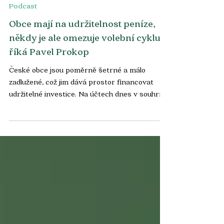
Podcast
Obce mají na udržitelnost peníze,
někdy je ale omezuje volební cyklus,
říká Pavel Prokop
České obce jsou poměrně šetrné a málo
zadlužené, což jim dává prostor financovat
udržitelné investice. Na účtech dnes v souhrnu
drží...