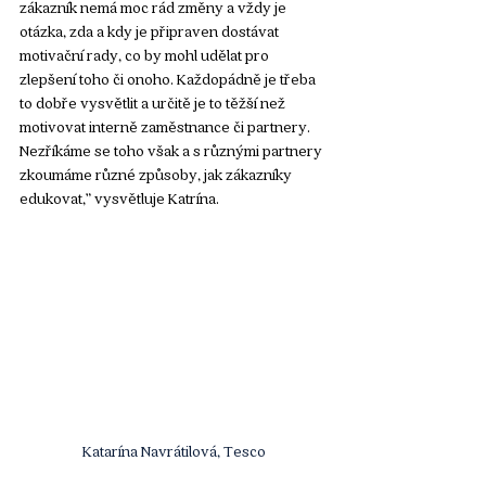
zákazník nemá moc rád změny a vždy je 
otázka, zda a kdy je připraven dostávat 
motivační rady, co by mohl udělat pro 
zlepšení toho či onoho. Každopádně je třeba 
to dobře vysvětlit a určitě je to těžší než 
motivovat interně zaměstnance či partnery. 
Nezříkáme se toho však a s různými partnery 
zkoumáme různé způsoby, jak zákazníky 
edukovat,” vysvětluje Katrína. 
Katarína Navrátilová, Tesco