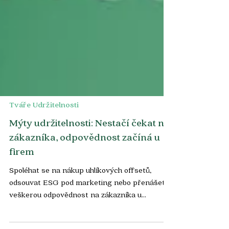
Tváře Udržitelnosti
Mýty udržitelnosti: Nestačí čekat na
zákazníka, odpovědnost začíná u
firem
Spoléhat se na nákup uhlíkových offsetů,
odsouvat ESG pod marketing nebo přenášet
veškerou odpovědnost na zákazníka u
pokladny. Osobnosti z projektu Tváře