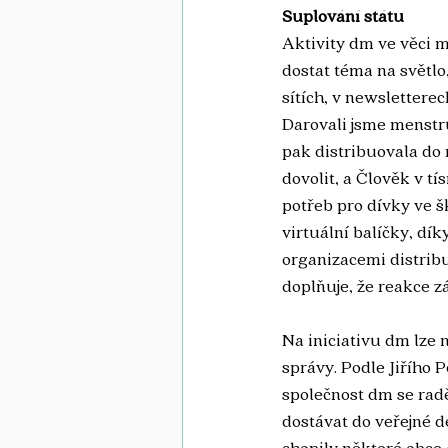
Suplování státu
Aktivity dm ve věci 
dostat téma na světlo
sítích, v newsletterec
Darovali jsme menstr
pak distribuovala do
dovolit, a Člověk v t
potřeb pro dívky ve š
virtuální balíčky, dí
organizacemi distribu
doplňuje, že reakce z
Na iniciativu dm lze n
správy. Podle Jiřího 
společnost dm se raděj
dostávat do veřejné d
chopily některé obce 