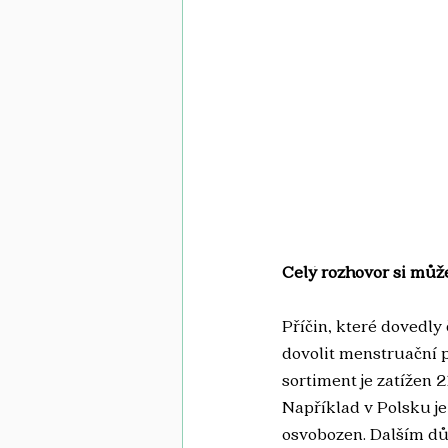
Celý rozhovor si může
Příčin, které dovedly
dovolit menstruační p
sortiment je zatížen 2
Například v Polsku je
osvobozen. Dalším dův