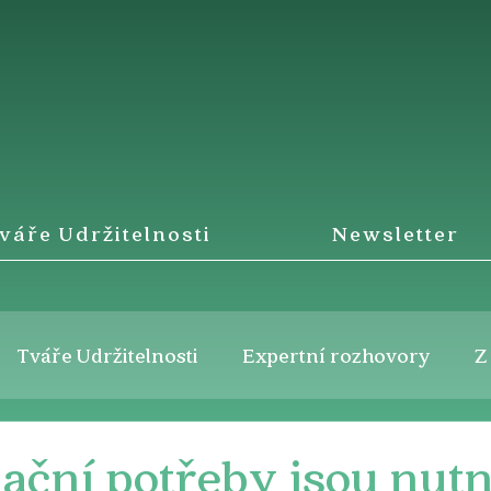
váře Udržitelnosti
Newsletter
Tváře Udržitelnosti
Expertní rozhovory
Z
ční potřeby jsou nutn