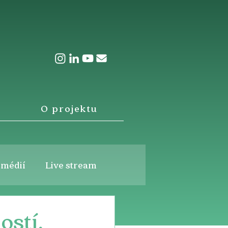
O projektu
 médií
Live stream
ostí,