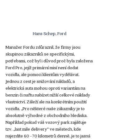
Hans Schep, Ford
Manažer Fordu zdůraznil, že firmy jsou 
skupinou zákazníků se specifickými, 
potřebami, což byl i důvod proč byla založena 
Ford Pro, jejíž primární misí není dodat 
vozidla, ale pomoci klientům vydělávat. 
Jednou z cest je snižování nákladů, a 
elektrická auta mohou oproti variantám na 
benzin či naftu nabízet nižší celkové náklady 
vlastnictví. Záleží ale na konkrétním použití 
vozidla. „Pro některé naše zákazníky je to 
absolutně výhodné z obchodního hlediska. 
Například pokud váš vozový park zajišťuje 
tzv. „last mile delivery“ ve městech, kde 
najezdíte 60 -70 kilometrů denně, je to jasná 