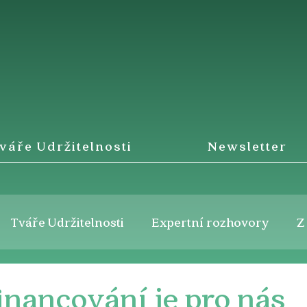
váře Udržitelnosti
Newsletter
Tváře Udržitelnosti
Expertní rozhovory
Z
inancování je pro nás