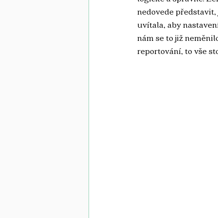
nedovede představit, 
uvítala, aby nastaven
nám se to již neměnil
reportování, to vše st