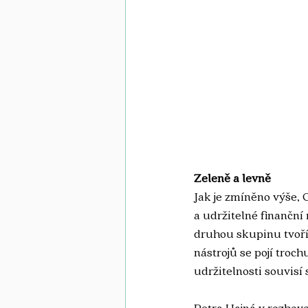
Zeleně a levně 
Jak je zmíněno výše, 
a udržitelné finanční 
druhou skupinu tvoří 
nástrojů se pojí troch
udržitelnosti souvisí 
Petra Hajná v rozhovo