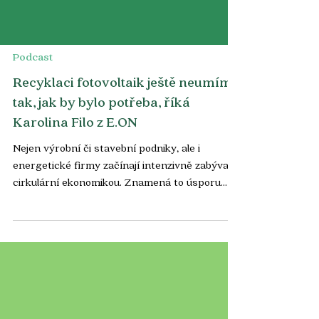
Podcast
Recyklaci fotovoltaik ještě neumíme
tak, jak by bylo potřeba, říká
Karolina Filo z E.ON
Nejen výrobní či stavební podniky, ale i
energetické firmy začínají intenzivně zabývat
cirkulární ekonomikou. Znamená to úsporu
materiálů...