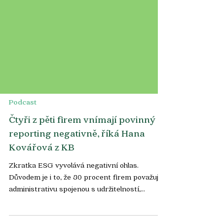
Podcast
Čtyři z pěti firem vnímají povinný
reporting negativně, říká Hana
Kovářová z KB
Zkratka ESG vyvolává negativní ohlas.
Důvodem je i to, že 80 procent firem považuje