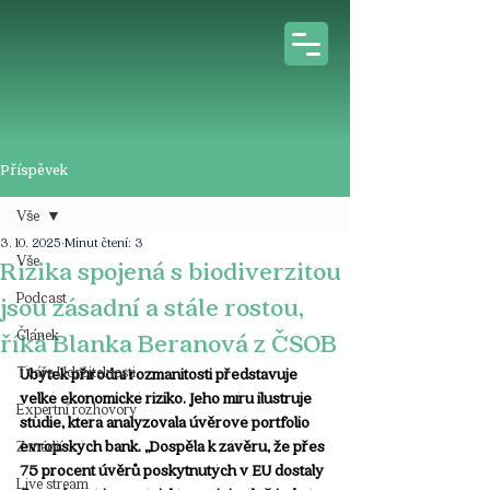
Příspěvek
Vše
3. 10. 2025
Minut čtení: 3
Vše
Rizika spojená s biodiverzitou
Podcast
jsou zásadní a stále rostou,
Článek
říká Blanka Beranová z ČSOB
Tváře Udržitelnosti
Úbytek přírodní rozmanitosti představuje 
velké ekonomické riziko. Jeho míru ilustruje 
Expertní rozhovory
studie, která analyzovala úvěrové portfolio 
evropských bank. „Dospěla k závěru, že přes 
Z médií
75 procent úvěrů poskytnutých v EU dostaly 
Live stream