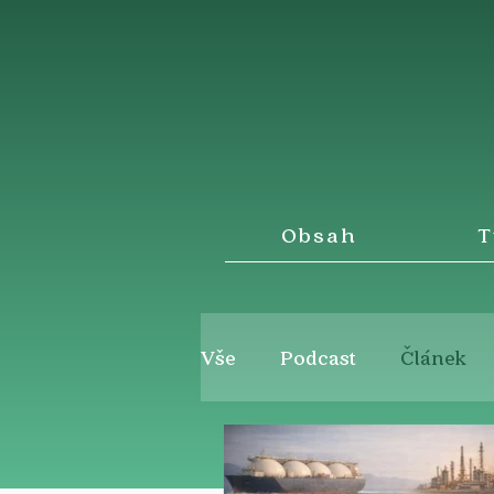
Obsah
T
Vše
Podcast
Článek