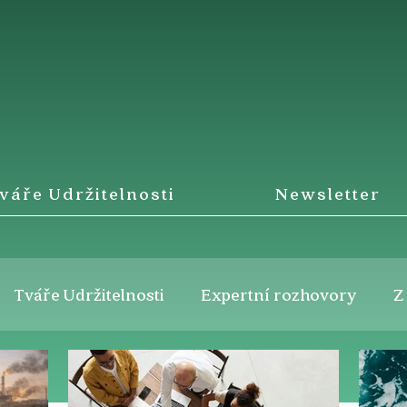
váře Udržitelnosti
Newsletter
Tváře Udržitelnosti
Expertní rozhovory
Z