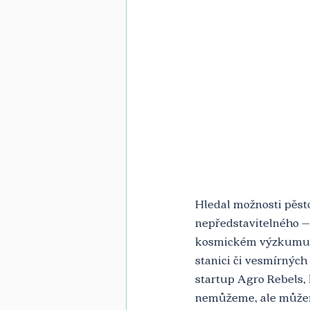
Hledal možnosti pěst
nepředstavitelného – 
kosmickém výzkumu a
stanici či vesmírných
startup Agro Rebels, k
nemůžeme, ale můžeme 