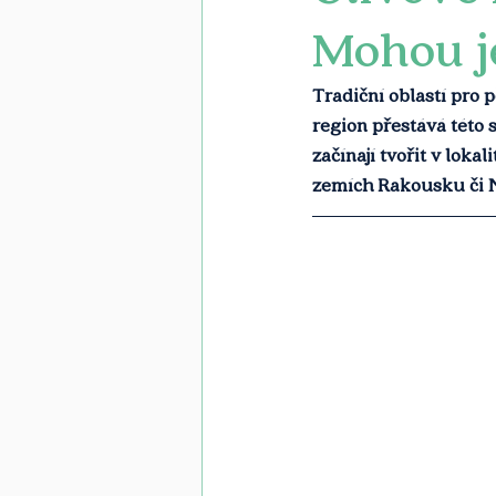
Mohou je
Tradiční oblastí pro p
region přestává této
začínají tvořit v loka
zemích Rakousku či 