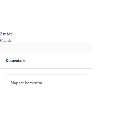
Z médií
Článek
Komentáře
Napsat komentář...