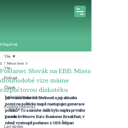
Příspěvek
Vše
2. 7.
Minut čtení: 3
Vše
Poslanec Slovák na EBB: Místo
Podcast
dlouhodobé vize máme
Článek
rozpočtovou diskotéku
Tváře Udržitelnosti
Jak vnímá téma udržitelnosti a její aktuální 
pozici na politické mapě nastupující generace 
Expertní rozhovory
politiků? To a mnohé další bylo náplní prvního 
panelu květnové Euro Business Breakfast, v 
Z médií
němž vystoupil poslanec z ODS Štěpán 
Live stream