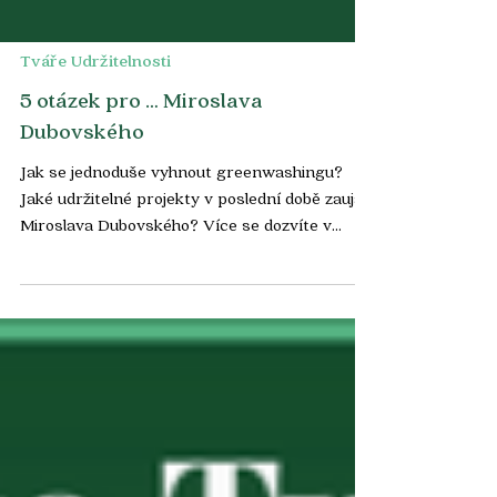
Tváře Udržitelnosti
5 otázek pro … Miroslava
Dubovského
Jak se jednoduše vyhnout greenwashingu?
Jaké udržitelné projekty v poslední době zaujaly
Miroslava Dubovského? Více se dozvíte v...