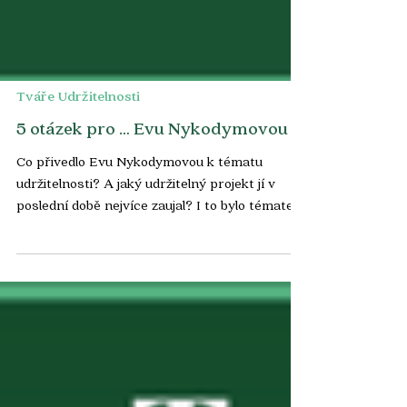
Tváře Udržitelnosti
5 otázek pro … Evu Nykodymovou
Co přivedlo Evu Nykodymovou k tématu
udržitelnosti? A jaký udržitelný projekt jí v
poslední době nejvíce zaujal? I to bylo tématem
ankety...