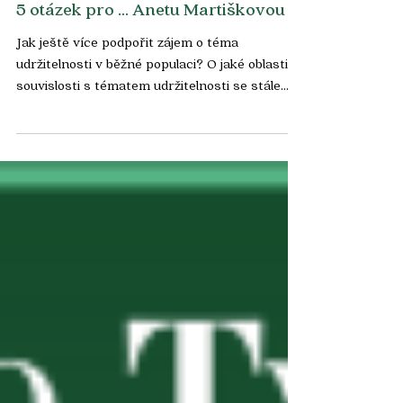
Tváře Udržitelnosti
5 otázek pro ... Anetu Martiškovou
Jak ještě více podpořit zájem o téma
udržitelnosti v běžné populaci? O jaké oblasti v
souvislosti s tématem udržitelnosti se stále
hovoří...