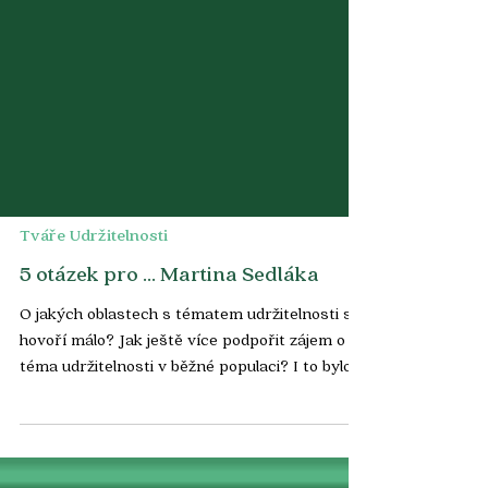
Tváře Udržitelnosti
5 otázek pro ... Martina Sedláka
O jakých oblastech s tématem udržitelnosti se
hovoří málo? Jak ještě více podpořit zájem o
téma udržitelnosti v běžné populaci? I to bylo...