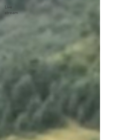
Live
stream