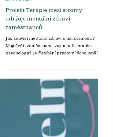
Live stream
Projekt Terapie mezi stromy
udržuje mentální zdraví
zaměstnanců
Jak souvisí mentální zdraví s udržitelností?
Mají čeští zaměstnanci zájem o firemního
psychologa? Je flexibilní pracovní doba lepší
pro...