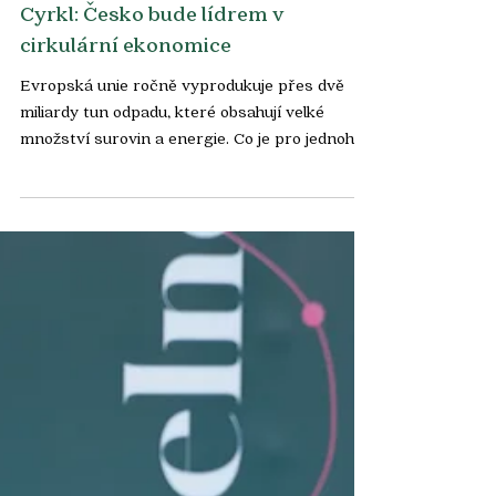
Live stream
Cyrkl: Česko bude lídrem v
cirkulární ekonomice
Evropská unie ročně vyprodukuje přes dvě
miliardy tun odpadu, které obsahují velké
množství surovin a energie. Co je pro jednoho
výrobce...