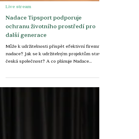
Live stream
Nadace Tipsport podporuje
ochranu životního prostředí pro
další generace
Může k udržitelnosti přispět efektivní firemní
nadace? Jak se k udržitelným projektům staví
česká společnost? A co plánuje Nadace...