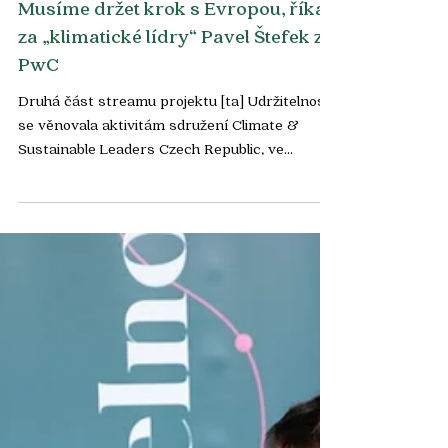
Live stream
Musíme držet krok s Evropou, říká
za „klimatické lídry“ Pavel Štefek z
PwC
Druhá část streamu projektu [ta] Udržitelnost
se věnovala aktivitám sdružení Climate &
Sustainable Leaders Czech Republic, ve
kterém...