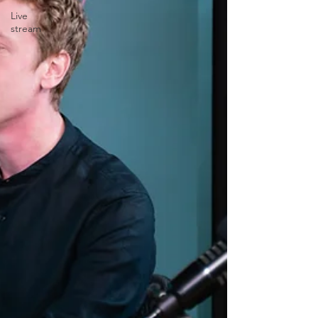
Live
stream