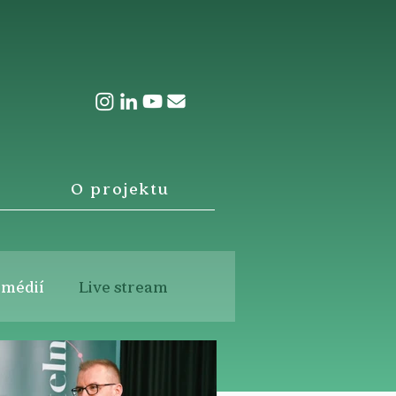
O projektu
 médií
Live stream