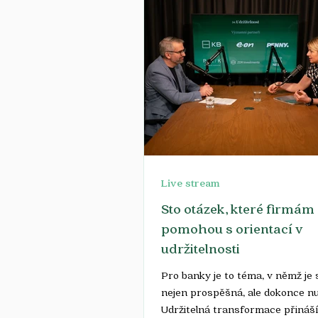
Live stream
Sto otázek, které firmám
pomohou s orientací v
udržitelnosti
Pro banky je to téma, v němž je
nejen prospěšná, ale dokonce nu
Udržitelná transformace přináší