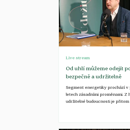
Live stream
Od uhlí můžeme odejít p
bezpečně a udržitelně
Segment energetiky prochází v 
letech zásadními proměnami. Z h
udržitelné budoucnosti je přitom
základním...