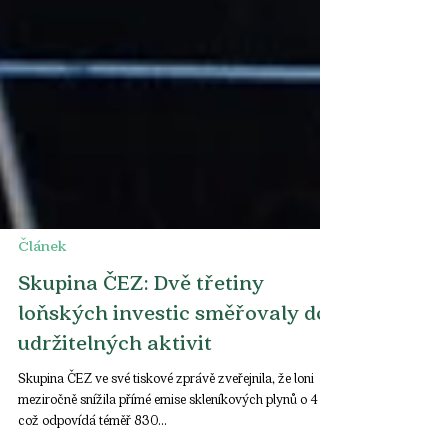
Článek
Skupina ČEZ: Dvě třetiny
loňských investic směřovaly do
udržitelných aktivit