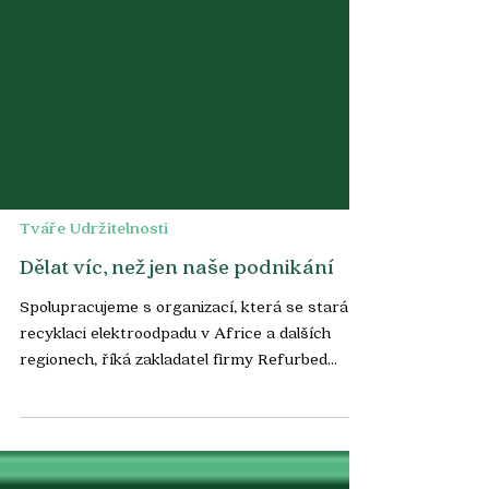
Tváře Udržitelnosti
Dělat víc, než jen naše podnikání
Spolupracujeme s organizací, která se stará o
recyklaci elektroodpadu v Africe a dalších
regionech, říká zakladatel firmy Refurbed
Kilian...