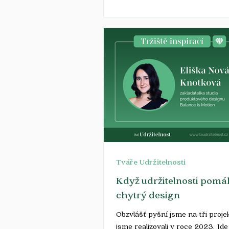
Tváře Udržitelnosti
Když udržitelnosti pom
chytrý design
Obzvlášť pyšní jsme na tři proje
jsme realizovali v roce 2023. Jde