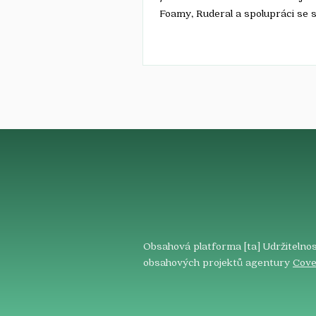
Foamy, Ruderal a spolupráci se 
Škoda...
Obsahová platforma [ta] Udržitelnos
obsahových projektů agentury
Cove