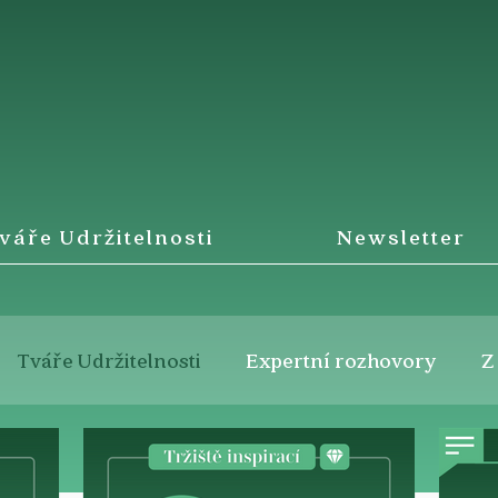
váře Udržitelnosti
Newsletter
Tváře Udržitelnosti
Expertní rozhovory
Z