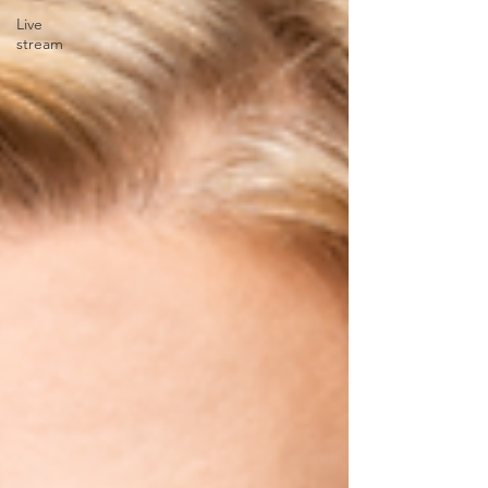
Live
stream