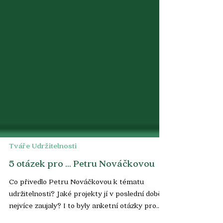
Tváře Udržitelnosti
5 otázek pro … Petru Nováčkovou
Co přivedlo Petru Nováčkovou k tématu