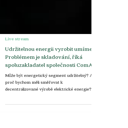
Live stream
Udržitelnou energii vyrobit umíme.
Problémem je skladování, říká
spoluzakladatel společnosti ComAp
Může být energetický segment udržitelný? A
proč bychom měli směřovat k
decentralizované výrobě elektrické energie? I
tomu se věnovala...