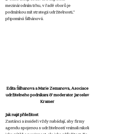
mezinárodním trhu, v řadě oborů je 
podmínkou mít strategii udržitelnosti,“ 
připomíná Šilhánová. 
Edita Šilhánová a Marie Zemanová, Asociace 
udržitelného podnikání & moderátor Jaroslav 
Kramer 
Jak najít příležitost
Zastánci a insideři vždy nabádají, aby firmy 
agendu spojenou s udržitelností vnímali nikoli 