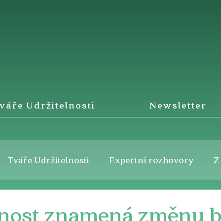
váře Udržitelnosti
Newsletter
Tváře Udržitelnosti
Expertní rozhovory
Z
lnost znamená změnu 