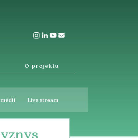
O projektu
 médií
Live stream
byznys