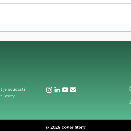
​
t je součástí
r Story
T
© 2026 Cover Story