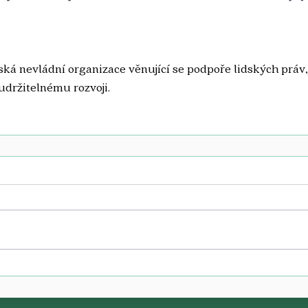
á nevládní organizace věnující se podpoře lidských práv,
 udržitelnému rozvoji.