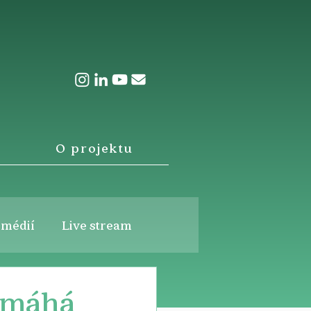
O projektu
 médií
Live stream
pomáhá