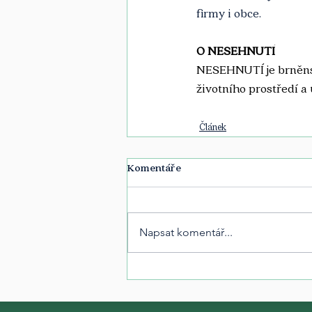
firmy i obce.
O NESEHNUTÍ
NESEHNUTÍ je brněnsk
životního prostředí a
Článek
Komentáře
Napsat komentář...