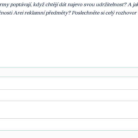
y poptávají, když chtějí dát najevo svou udržitelnost? A ja
nosti Arei reklamní předměty? Poslechněte si celý rozhovor 