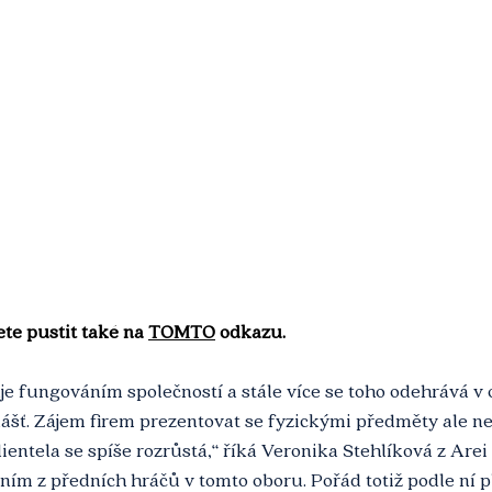
te pustit také na 
TOMTO
 odkazu.
je fungováním společností a stále více se toho odehrává v o
lášť. Zájem firem prezentovat se fyzickými předměty ale ne
lientela se spíše rozrůstá,“ říká Veronika Stehlíková z Arei
ním z předních hráčů v tomto oboru. Pořád totiž podle ní pl