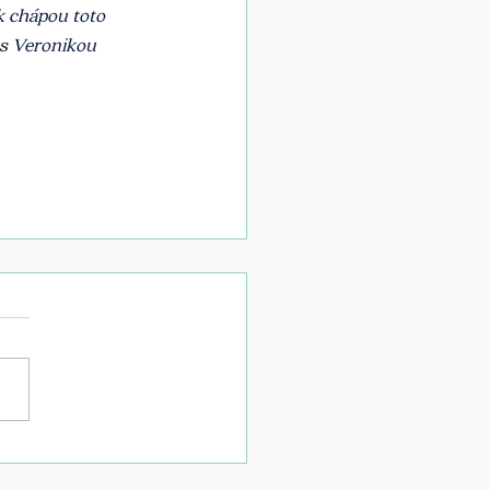
k chápou toto 
s Veronikou 