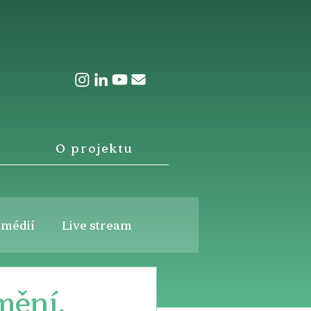
O projektu
 médií
Live stream
mění,