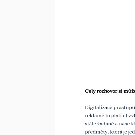
Celý rozhovor si může
Digitalizace prostupu
reklamě to platí obzv
stále žádané a naše k
předměty, která je jed