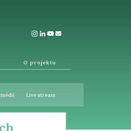
O projektu
 médií
Live stream
ích