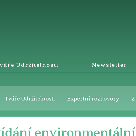
váře Udržitelnosti
Newsletter
Tváře Udržitelnosti
Expertní rozhovory
Z
ídání environmentáln