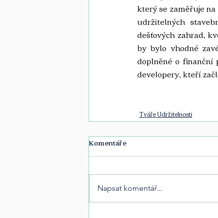
který se zaměřuje na 
udržitelných staveb
dešťových zahrad, kv
by bylo vhodné zavé
doplněné o finanční 
developery, kteří začl
Tváře Udržitelnosti
Komentáře
Napsat komentář...