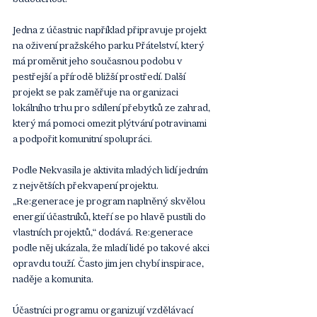
Jedna z účastnic například připravuje projekt 
na oživení pražského parku Přátelství, který 
má proměnit jeho současnou podobu v 
pestřejší a přírodě bližší prostředí. Další 
projekt se pak zaměřuje na organizaci 
lokálního trhu pro sdílení přebytků ze zahrad, 
který má pomoci omezit plýtvání potravinami 
a podpořit komunitní spolupráci.
Podle Nekvasila je aktivita mladých lidí jedním 
z největších překvapení projektu. 
„Re:generace je program naplněný skvělou 
energií účastníků, kteří se po hlavě pustili do 
vlastních projektů,“ dodává. Re:generace 
podle něj ukázala, že mladí lidé po takové akci 
opravdu touží. Často jim jen chybí inspirace, 
naděje a komunita.
Účastníci programu organizují vzdělávací 