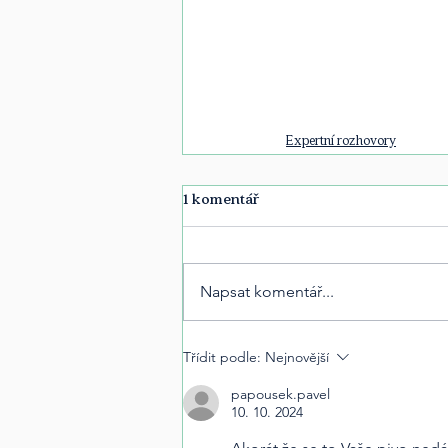
Expertní rozhovory
1 komentář
Napsat komentář...
Třídit podle:
Nejnovější
papousek.pavel
10. 10. 2024