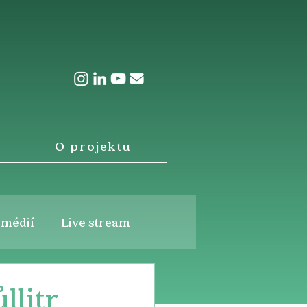
O projektu
 médií
Live stream
llitr