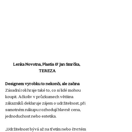
Lenka Novotná, Plastia & Jan Smrčka, 
TEREZA
Designem výrobku to nekončí, ale začíná
Zásadní roli hraje také to, co si lidé mohou 
koupit. Ačkoliv v průzkumech většina 
zákazníků deklaruje zájem o udržitelnost, při 
samotném nákupu rozhodují hlavně cena, 
jednoduchost nebo estetika.
„Udržitelnost bývá až na třetím nebo čtvrtém 