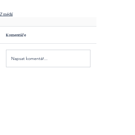
Z médií
Komentáře
Napsat komentář...