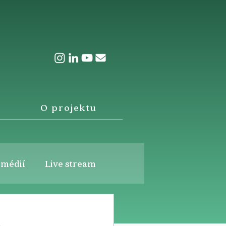
O projektu
 médií
Live stream
u