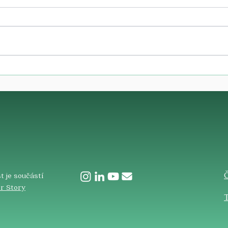
​
t je součástí
r Story
T