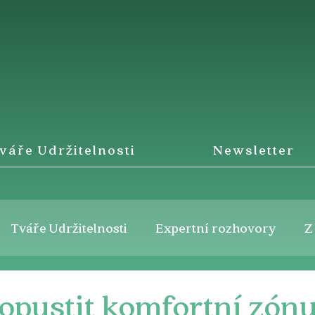
váře Udržitelnosti
Newsletter
Tváře Udržitelnosti
Expertní rozhovory
Z
 opustit komfortní zón