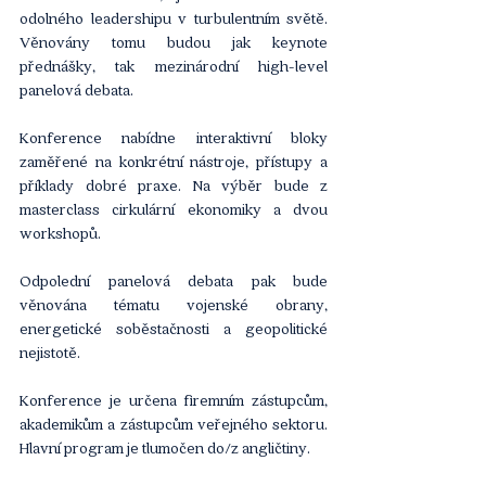
odolného leadershipu v turbulentním světě. 
Věnovány tomu budou jak keynote 
přednášky, tak mezinárodní high-level 
panelová debata.
Konference nabídne interaktivní bloky 
zaměřené na konkrétní nástroje, přístupy a 
příklady dobré praxe. Na výběr bude z 
masterclass cirkulární ekonomiky a dvou 
workshopů.
Odpolední panelová debata pak bude 
věnována tématu vojenské obrany, 
energetické soběstačnosti a geopolitické 
nejistotě.
Konference je určena firemním zástupcům, 
akademikům a zástupcům veřejného sektoru. 
Hlavní program je tlumočen do/z angličtiny.