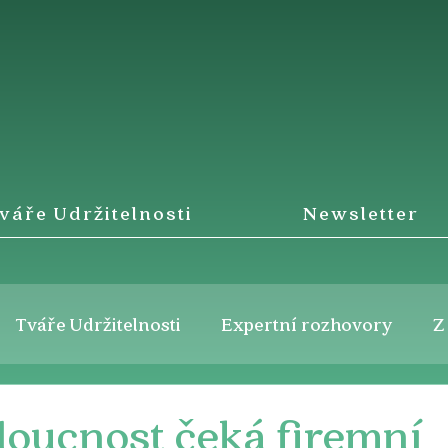
váře Udržitelnosti
Newsletter
Tváře Udržitelnosti
Expertní rozhovory
Z
doucnost čeká firemní