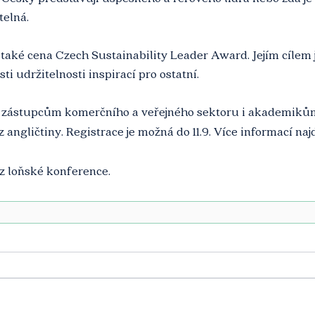
telná. 
 je také cena Czech Sustainability Leader Award. Jejím cílem 
asti udržitelnosti inspirací pro ostatní. 
 zástupcům komerčního a veřejného sektoru i akademikům
 angličtiny. Registrace je možná do 11.9. Více informací naj
 z loňské konference. 