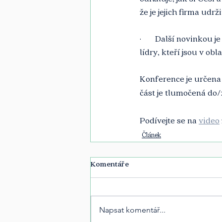
že je jejich firma udrži
·       Další novinkou
lídry, kteří jsou v obl
Konference je určena
část je tlumočená do/z
Podívejte se na 
video
Článek
Komentáře
Napsat komentář...