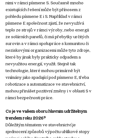
nimi v rámci písmene S. Současně mnoho 
existujících řešení může být přínosem z 
pohledu písmene E i S. Například v rámci 
písmene E společnost zjistí, že nevyužívá 
teplo ze strojů v rámci výroby, nebo energii 
ze solárních panelů, či má přebytky určitých 
surovin a v rámci spolupráce s komunitou či 
neziskovými organizacemi může tyto zdroje, 
které by jinak byly prakticky odpadem a 
nevyužitou energií, využít. Stejně tak 
technologie, které mohou primárně být 
vnímány jako spadající pod písmeno E, třeba 
robotizace a automatizace ve stavebnictví, 
mohou přinášet pozitivní změny i v oblasti S v 
rámci bezpečnosti práce. 
Co je ve vašem oboru hlavním udržitelným 
trendem roku 2026?
Důležitým tématem ve stavebnictví je 
sjednocení způsobů výpočtu uhlíkové stopy 