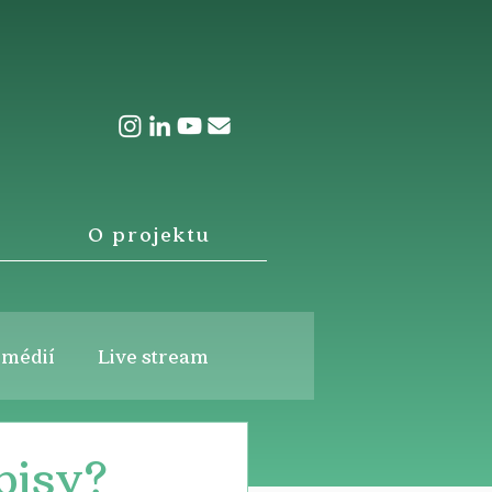
O projektu
 médií
Live stream
pisy?