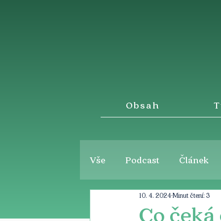
Obsah
T
Vše
Podcast
Článek
10. 4. 2024
Minut čtení: 3
Co čeká