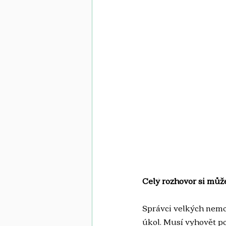
Celý rozhovor si může
Správci velkých nemov
úkol. Musí vyhovět po