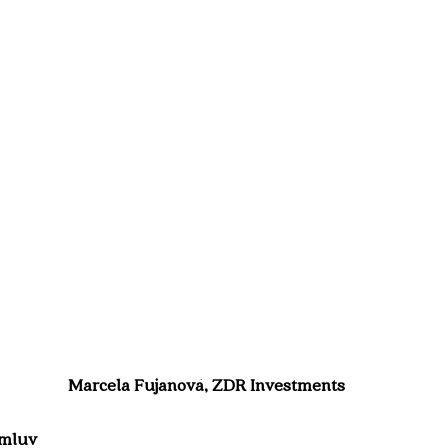
 Marcela Fujanová, ZDR Investments
smluv