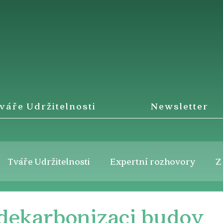
váře Udržitelnosti
Newsletter
Tváře Udržitelnosti
Expertní rozhovory
Z
 dekarbonizaci budov