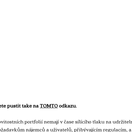
te pustit také na 
TOMTO
 odkazu.
itostních portfolií nemají v čase sílícího tlaku na udržite
žadavkům nájemců a uživatelů, přibývajícím regulacím, a 