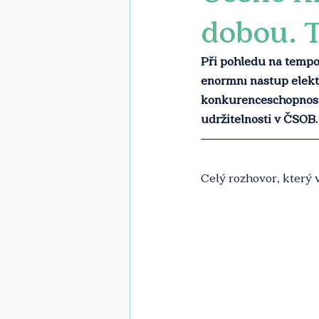
dobou. 
Při pohledu na tempo i
enormní nástup elekt
konkurenceschopnost d
udržitelnosti v ČSOB.
Celý rozhovor, který