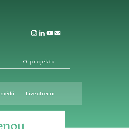
O projektu
 médií
Live stream
lenou