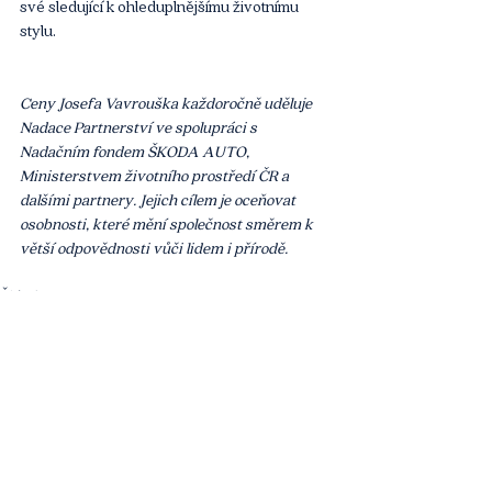
své sledující k ohleduplnějšímu životnímu 
stylu.
Ceny Josefa Vavrouška každoročně uděluje 
Nadace Partnerství ve spolupráci s 
Nadačním fondem ŠKODA AUTO, 
Ministerstvem životního prostředí ČR a 
dalšími partnery. Jejich cílem je oceňovat 
osobnosti, které mění společnost směrem k 
větší odpovědnosti vůči lidem i přírodě.
Článek
Komentáře
Napsat komentář...