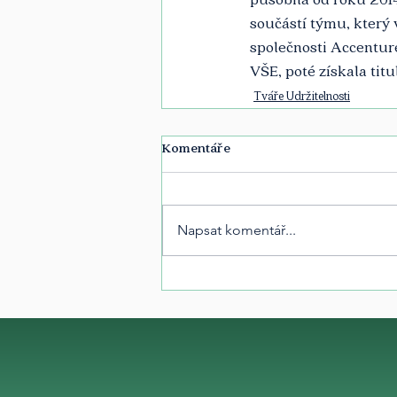
součástí týmu, který 
společnosti Accentur
VŠE, poté získala tit
Tváře Udržitelnosti
Komentáře
Napsat komentář...