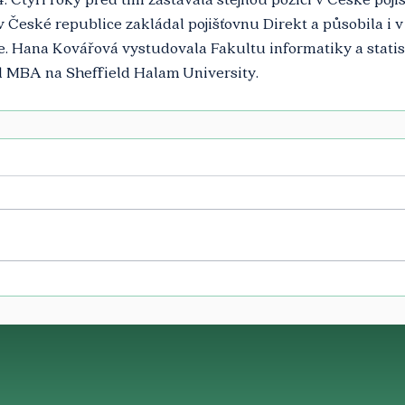
v České republice zakládal pojišťovnu Direkt a působila i 
e. Hana Kovářová vystudovala Fakultu informatiky a statis
ul MBA na Sheffield Halam University.