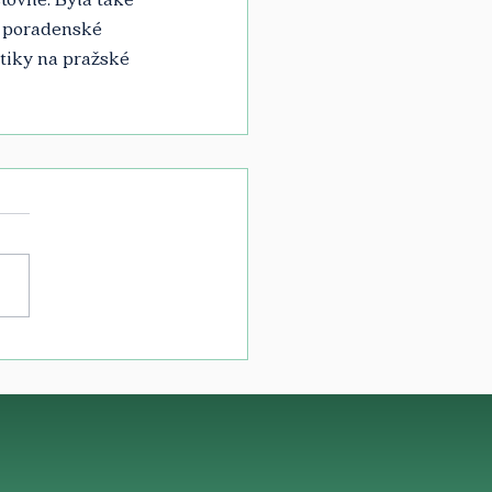
v poradenské 
tiky na pražské 