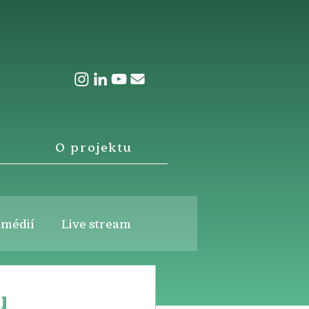
O projektu
 médií
Live stream
u