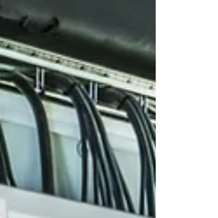
Live
stream