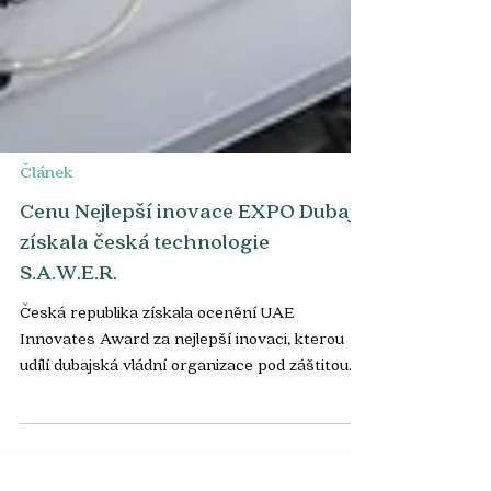
Článek
Cenu Nejlepší inovace EXPO Dubaj
získala česká technologie
S.A.W.E.R.
Česká republika získala ocenění UAE
Innovates Award za nejlepší inovaci, kterou
udílí dubajská vládní organizace pod záštitou
dubajského...