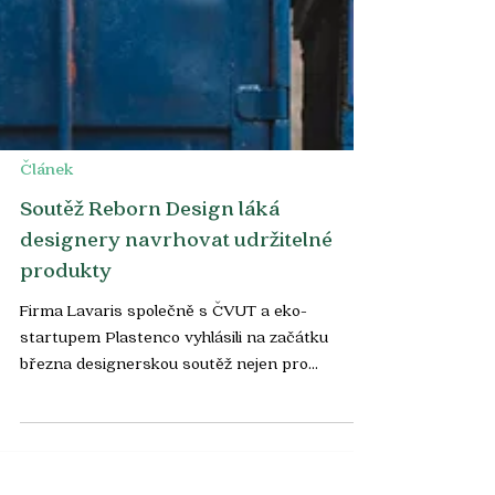
Článek
Soutěž Reborn Design láká
designery navrhovat udržitelné
produkty
Firma Lavaris společně s ČVUT a eko-
startupem Plastenco vyhlásili na začátku
března designerskou soutěž nejen pro
studenty Fakulty...