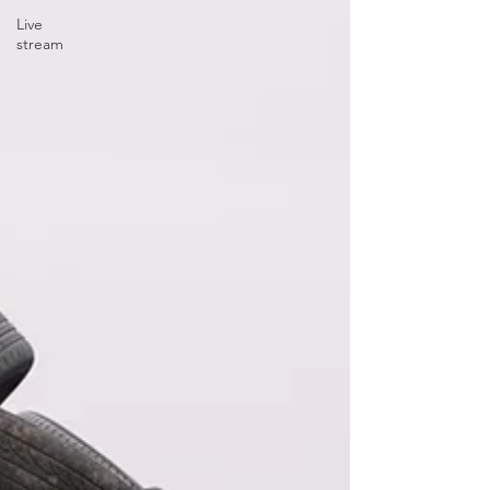
Live
stream