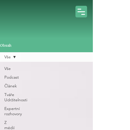
Obsah
Vše
Vše
Podcast
Článek
Tváře
Udržitelnosti
Expertní
rozhovory
Z
médií