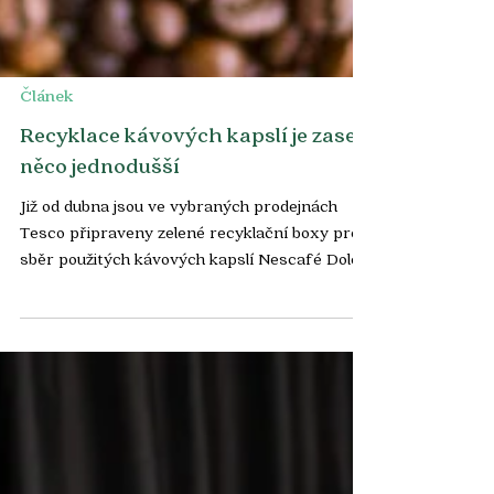
Článek
Recyklace kávových kapslí je zase o
něco jednodušší
Již od dubna jsou ve vybraných prodejnách
Tesco připraveny zelené recyklační boxy pro
sběr použitých kávových kapslí Nescafé Dolce
Gusto,...