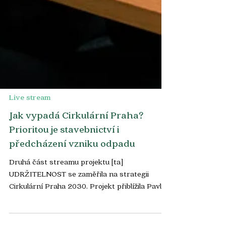
Live stream
Jak vypadá Cirkulární Praha?
Prioritou je stavebnictví i
předcházení vzniku odpadu
Druhá část streamu projektu [ta]
UDRŽITELNOST se zaměřila na strategii
Cirkulární Praha 2030. Projekt přiblížila Pavla