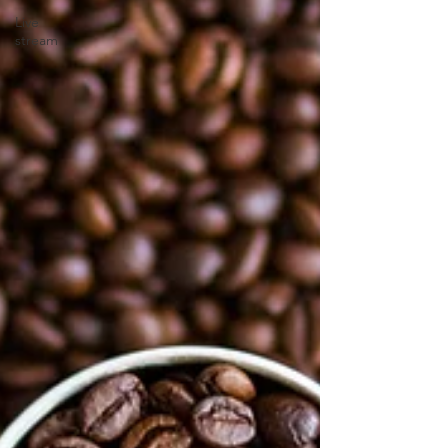
Live
stream