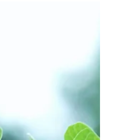
Antonínová,...