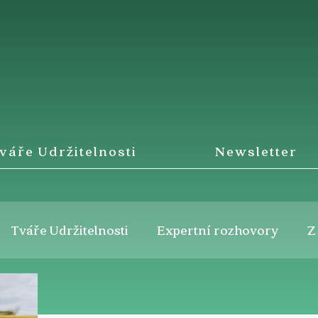
váře Udržitelnosti
Newsletter
Tváře Udržitelnosti
Expertní rozhovory
Z