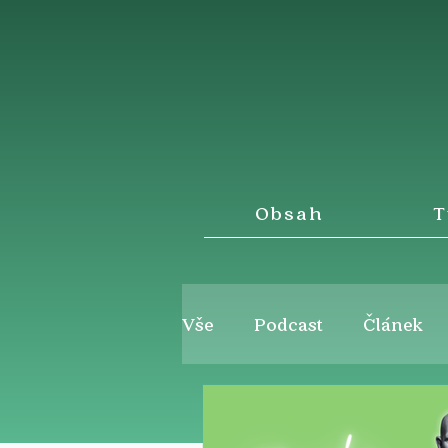
Obsah
T
Vše
Podcast
Článek