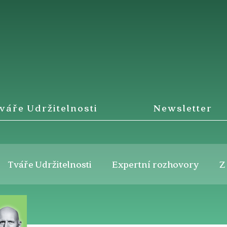
váře Udržitelnosti
Newsletter
Tváře Udržitelnosti
Expertní rozhovory
Z