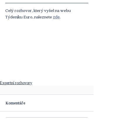
Celý rozhovor, který vyšel na webu 
Týdeníku Euro, naleznete
zde
.
Expertní rozhovory
Komentáře
Napsat komentář...