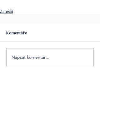
Z médií
Komentáře
Napsat komentář...