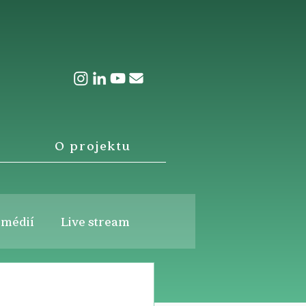
O projektu
 médií
Live stream
i