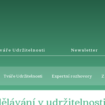
váře Udržitelnosti
Newsletter
Tváře Udržitelnosti
Expertní rozhovory
Z
ělávání v udržitelnost