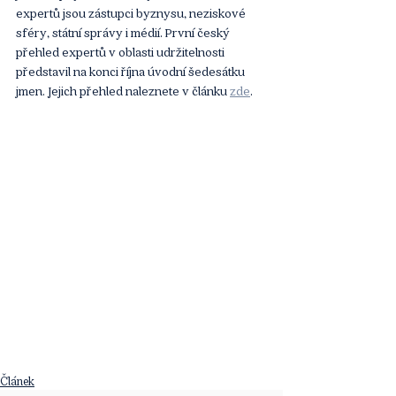
expertů jsou zástupci byznysu, neziskové 
sféry, státní správy i médií. První český 
přehled expertů v oblasti udržitelnosti 
představil na konci října úvodní šedesátku 
jmen. Jejich přehled naleznete v článku 
zde
.
Článek