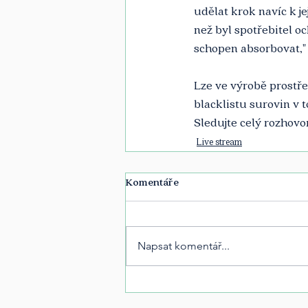
udělat krok navíc k j
než byl spotřebitel oc
schopen absorbovat," 
Lze ve výrobě prostře
blacklistu surovin v 
Sledujte celý rozhovo
Live stream
Komentáře
Napsat komentář...